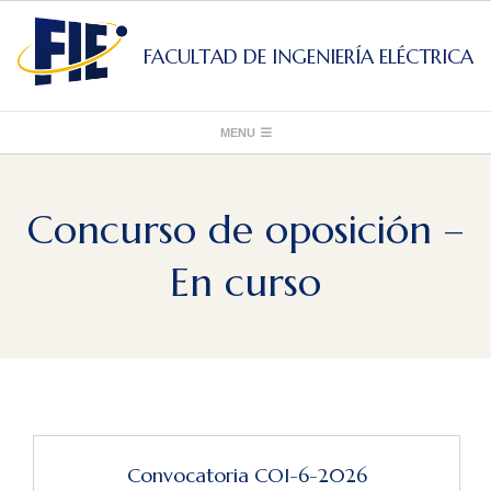
Skip
to
FACULTAD DE INGENIERÍA ELÉCTRICA
content
Primary
MENU
Navigation
Menu
Concurso de oposición –
En curso
Convocatoria COI-6-2026