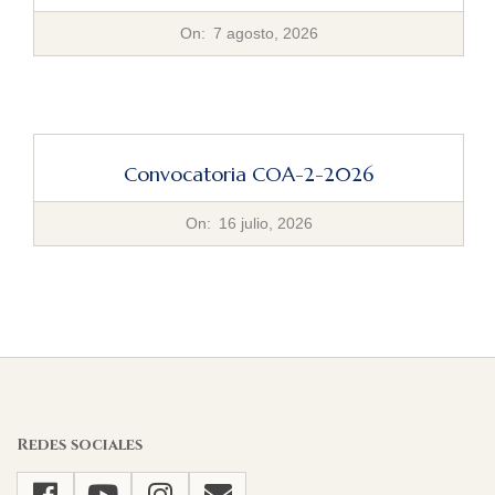
2026-
On:
7 agosto, 2026
08-
07
Convocatoria COA-2-2026
2026-
On:
16 julio, 2026
07-
16
Redes sociales