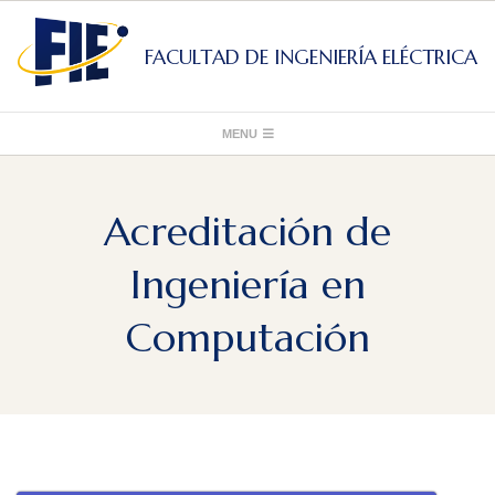
Skip
to
FACULTAD DE INGENIERÍA ELÉCTRICA
content
Primary
MENU
Navigation
Menu
Acreditación de
Ingeniería en
Computación