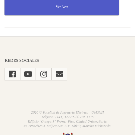
Ver Acta
2024-
02-
22
Redes sociales
2026 © Facultad de Ingeniería Eléctrica - UMSNH
Teléfono: (443) 322-35-00 Ext. 1115
Edificio "Omega 1" Primer Piso, Ciudad Universitaria.
Av. Francisco J. Mújica S/N, C.P. 58030, Morelia Michoacán.