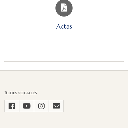
Actas
2021-
01-
21
Redes sociales