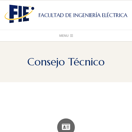
Skip
to
FACULTAD DE INGENIERÍA ELÉCTRICA
content
Primary
MENU
Navigation
Menu
Consejo Técnico