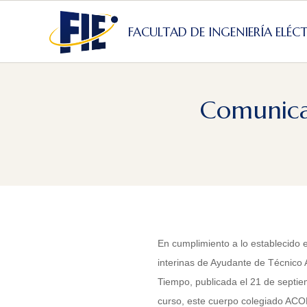
Skip
to
FACULTAD DE INGENIERÍA ELÉC
content
Comunica
En cumplimiento a lo establecido 
interinas de Ayudante de Técnico
Tiempo, publicada el 21 de septie
curso, este cuerpo colegiado AC