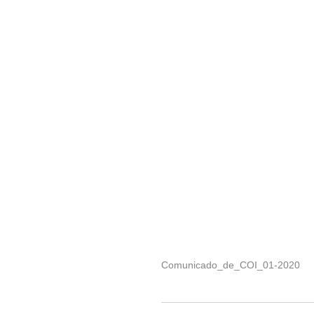
Comunicado_de_COI_01-2020
2020-