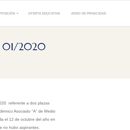
POSICIÓN
OFERTA EDUCATIVA
AVISO DE PRIVACIDAD
I 01/2020
2020 referente a dos plazas
adémico Asociado “A” de Medio
a el 12 de octubre del año en
 no hubo aspirantes.