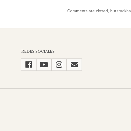
10-
Comments are closed, but
trackb
23
Redes sociales