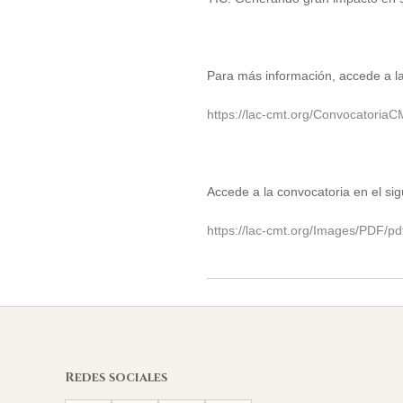
Para más información, accede a la
https://lac-cmt.org/Convocatoria
Accede a la convocatoria en el sigu
https://lac-cmt.org/Images/PDF/pd
2021-
02-
07
Redes sociales