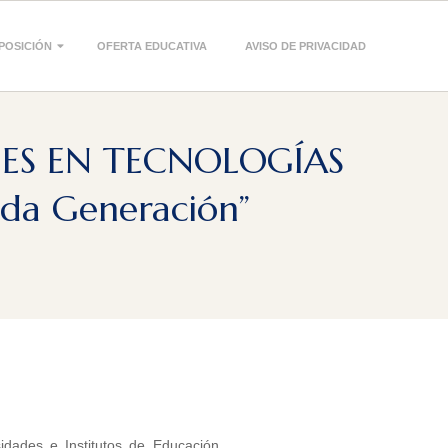
POSICIÓN
OFERTA EDUCATIVA
AVISO DE PRIVACIDAD
DES EN TECNOLOGÍAS
da Generación”
idades e Institutos de Educación