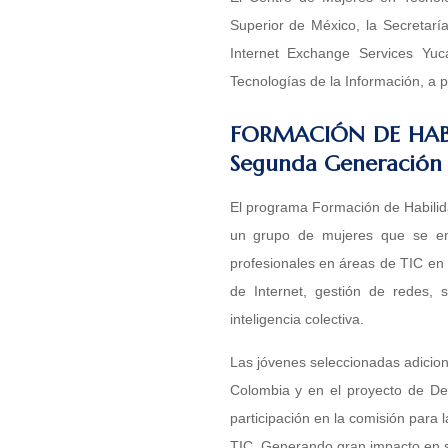
Superior de México, la Secretarí
Internet Exchange Services Yuc
Tecnologías de la Información, a pa
FORMACIÓN DE HAB
Segunda Generación #
El programa Formación de Habilid
un grupo de mujeres que se enc
profesionales en áreas de TIC en 
de Internet, gestión de redes,
inteligencia colectiva.
Las jóvenes seleccionadas adiciona
Colombia y en el proyecto de Des
participación en la comisión para 
TIC. Generando gran impacto en su