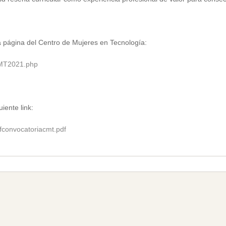
 página del Centro de Mujeres en Tecnología:
CMT2021.php
iente link:
fconvocatoriacmt.pdf