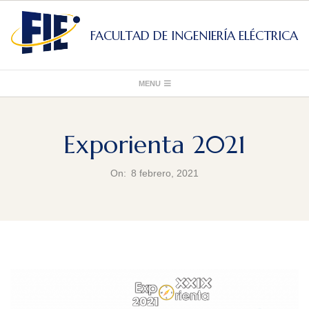
Skip
to
FACULTAD DE INGENIERÍA ELÉCTRICA
content
Primary
MENU
Navigation
Menu
Exporienta 2021
On:
8 febrero, 2021