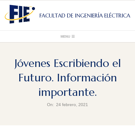
Skip
to
FACULTAD DE INGENIERÍA ELÉCTRICA
content
Primary
MENU
Navigation
Menu
Jóvenes Escribiendo el
Futuro. Información
importante.
On:
24 febrero, 2021