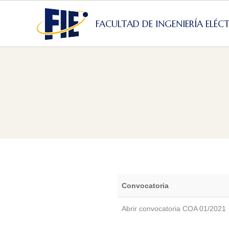
Skip
to
FACULTAD DE INGENIERÍA ELÉC
content
Convocatoria
Abrir convocatoria COA 01/2021