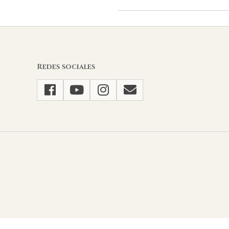
2021-
05-
07
Redes sociales