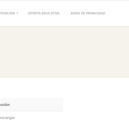
POSICIÓN
OFERTA EDUCATIVA
AVISO DE PRIVACIDAD
1
cción
escargar