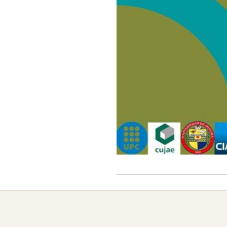
2021-
06-
30