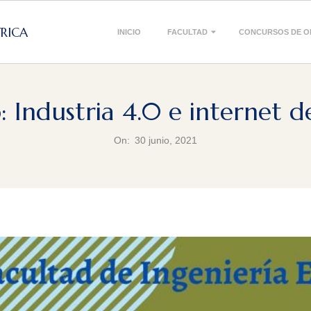
Primary
TRICA
INICIO
FACULTAD
CONCURSOS DE O
Navigation
Menu
: Industria 4.0 e internet de
On:
30 junio, 2021