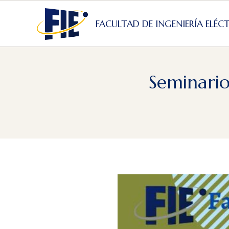
Skip
to
FACULTAD DE INGENIERÍA ELÉC
content
Seminario