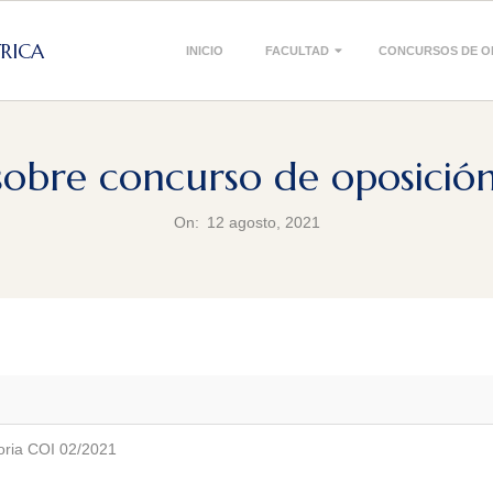
Primary
TRICA
INICIO
FACULTAD
CONCURSOS DE O
Navigation
Menu
obre concurso de oposició
On:
12 agosto, 2021
oria COI 02/2021