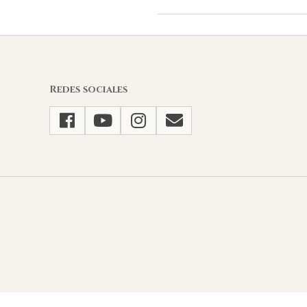
2021-
08-
12
Redes sociales