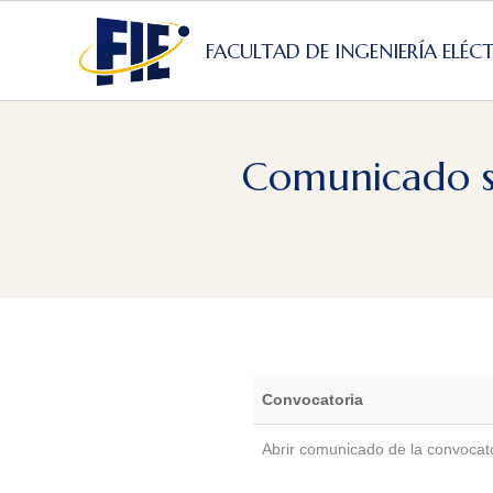
Skip
to
FACULTAD DE INGENIERÍA ELÉC
content
Comunicado s
Convocatoria
Abrir comunicado de la convocat