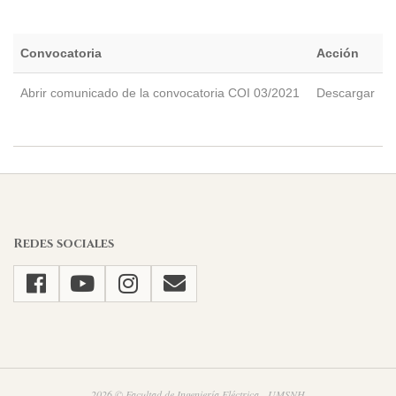
Convocatoria
Acción
Abrir comunicado de la convocatoria COI 03/2021
Descargar
2021-
09-
09
Redes sociales
2026 © Facultad de Ingeniería Eléctrica - UMSNH