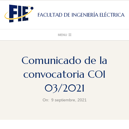
Skip
to
FACULTAD DE INGENIERÍA ELÉCTRICA
content
Primary
MENU
Navigation
Menu
Comunicado de la
convocatoria COI
03/2021
On:
9 septiembre, 2021