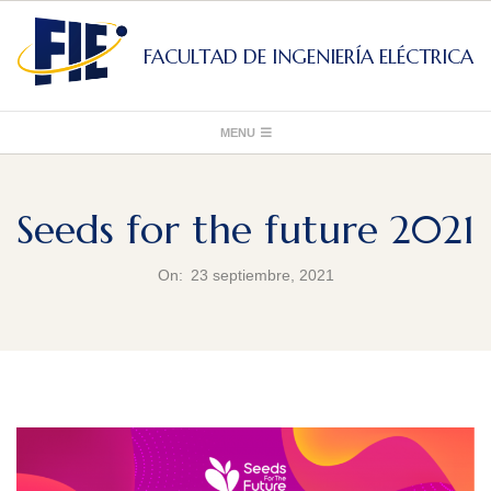
Skip
to
FACULTAD DE INGENIERÍA ELÉCTRICA
content
Primary
MENU
Navigation
Menu
Seeds for the future 2021
On:
23 septiembre, 2021