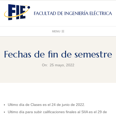
Skip
to
FACULTAD DE INGENIERÍA ELÉCTRICA
content
Primary
MENU
Navigation
Menu
Fechas de fin de semestre
On:
25 mayo, 2022
Ultimo día de Clases es el 24 de junio de 2022.
Ultimo día para subir calificaciones finales al SIIA es el 29 de