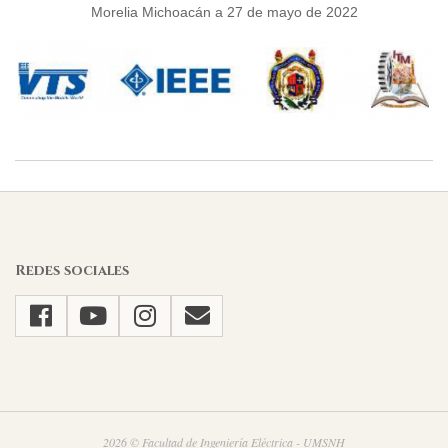
Morelia Michoacán a 27 de mayo de 2022
2022-
05-
31
Redes sociales
2026 © Facultad de Ingeniería Eléctrica - UMSNH