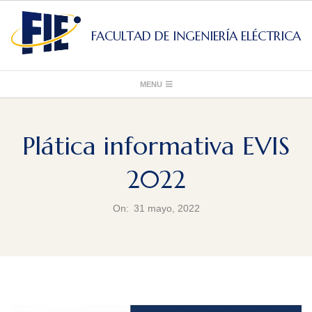
Skip
to
FACULTAD DE INGENIERÍA ELÉCTRICA
content
Primary
MENU
Navigation
Menu
Plática informativa EVIS
2022
On:
31 mayo, 2022