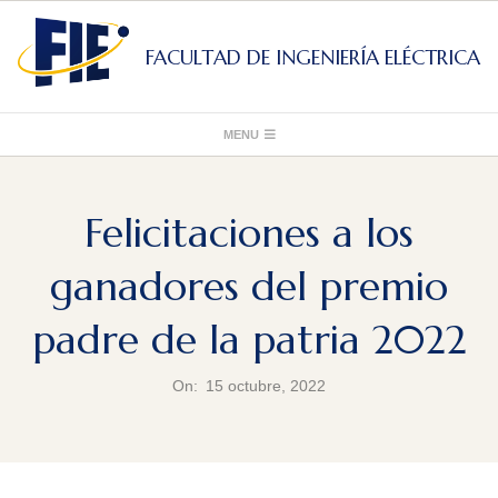
Skip
to
FACULTAD DE INGENIERÍA ELÉCTRICA
content
Primary
MENU
Navigation
Menu
Felicitaciones a los
ganadores del premio
padre de la patria 2022
On:
15 octubre, 2022