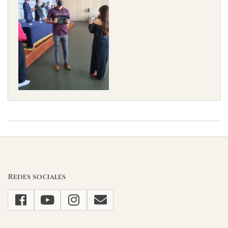
2022-
10-
15
Redes sociales