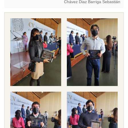
Chávez Diaz Barriga Sebastián