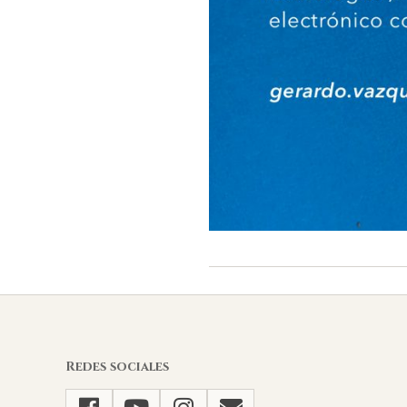
2022-
10-
21
Redes sociales