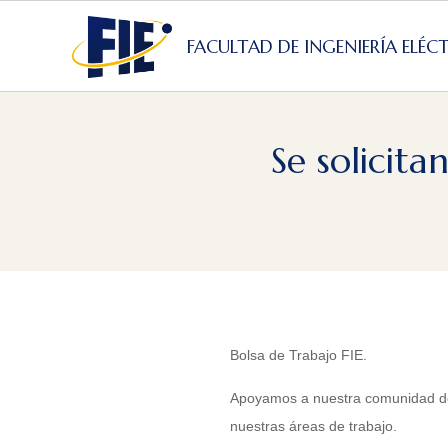
Skip
to
FACULTAD DE INGENIERÍA ELÉC
content
Se solicit
Bolsa de Trabajo FIE.
Apoyamos a nuestra comunidad de 
nuestras áreas de trabajo.