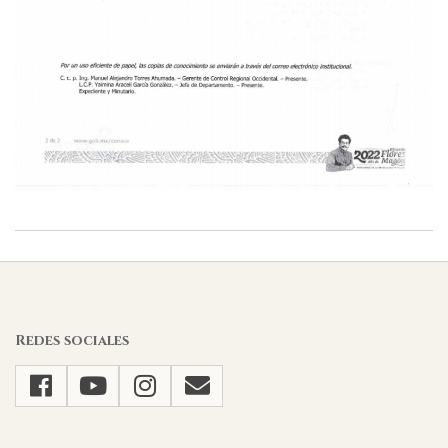
2022-
11-
14
Redes sociales