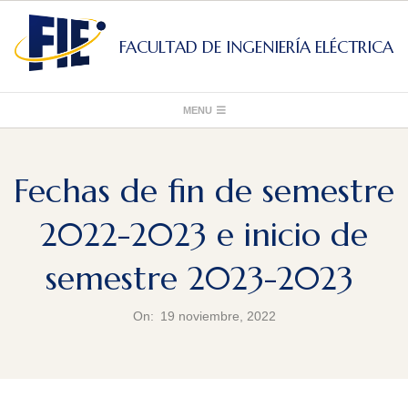
Skip
to
FACULTAD DE INGENIERÍA ELÉCTRICA
content
Primary
MENU
Navigation
Menu
Fechas de fin de semestre
2022-2023 e inicio de
semestre 2023-2023
On:
19 noviembre, 2022