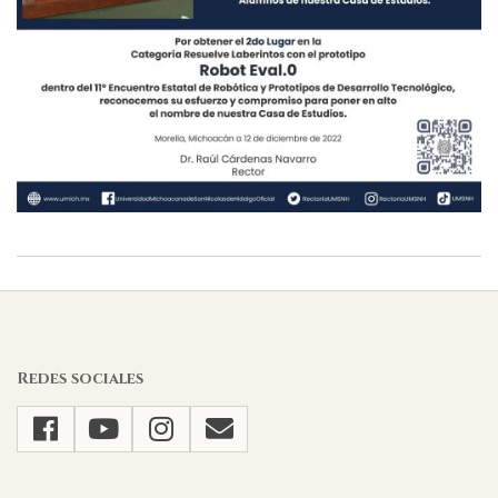
2022-
12-
13
Redes sociales