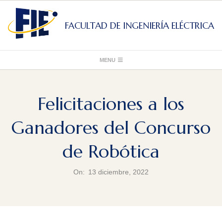
Skip
to
FACULTAD DE INGENIERÍA ELÉCTRICA
content
Primary
MENU
Navigation
Menu
Felicitaciones a los
Ganadores del Concurso
de Robótica
On:
13 diciembre, 2022