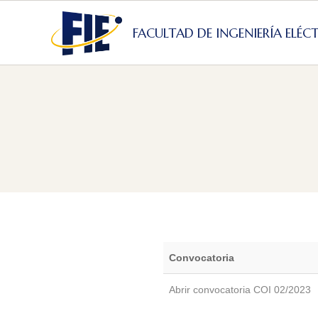
Skip
to
FACULTAD DE INGENIERÍA ELÉC
content
Convocatoria
Abrir convocatoria COI 02/2023