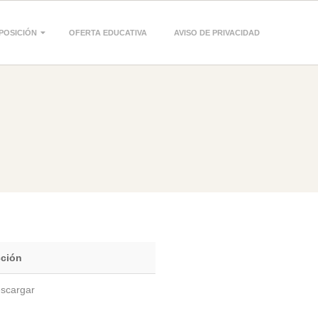
POSICIÓN
OFERTA EDUCATIVA
AVISO DE PRIVACIDAD
3
ción
scargar