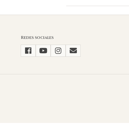
2023-
02-
08
Redes sociales