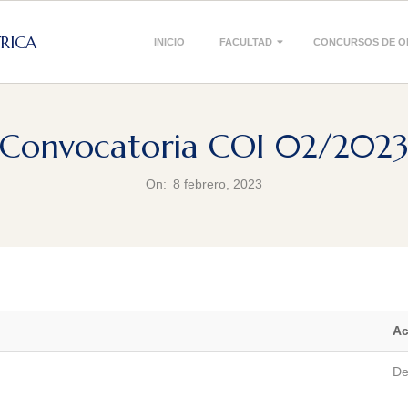
Primary
TRICA
INICIO
FACULTAD
CONCURSOS DE O
Navigation
Menu
Convocatoria COI 02/202
On:
8 febrero, 2023
Ac
De