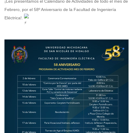
¡Les presentamos el Calendario de Actividades de todo el mes de
Febrero, por el 58º Aniversario de la
Facultad de Ingeniería
Eléctrica
!.