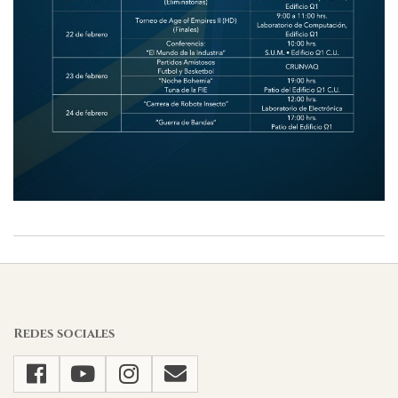
2023-
02-
08
Redes sociales