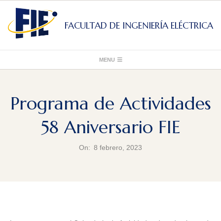
Skip
to
FACULTAD DE INGENIERÍA ELÉCTRICA
content
Primary
MENU
Navigation
Menu
Programa de Actividades
58 Aniversario FIE
On:
8 febrero, 2023