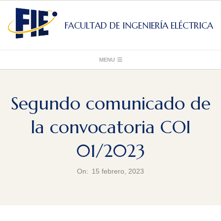
Skip
to
FACULTAD DE INGENIERÍA ELÉCTRICA
content
Primary
MENU
Navigation
Menu
Segundo comunicado de
la convocatoria COI
01/2023
On:
15 febrero, 2023