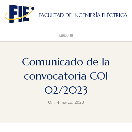
Skip
to
FACULTAD DE INGENIERÍA ELÉCTRICA
content
Primary
MENU
Navigation
Menu
Comunicado de la
convocatoria COI
02/2023
On:
4 marzo, 2023