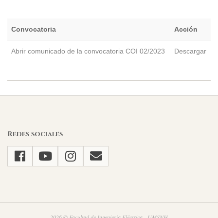
Convocatoria
Acción
Abrir comunicado de la convocatoria COI 02/2023
Descargar
2023-
03-
04
Redes sociales
2026 © Facultad de Ingeniería Eléctrica - UMSNH