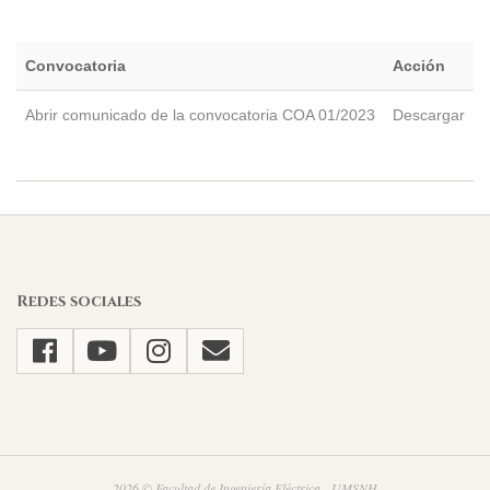
Convocatoria
Acción
Abrir comunicado de la convocatoria COA 01/2023
Descargar
2023-
05-
23
Redes sociales
2026 © Facultad de Ingeniería Eléctrica - UMSNH