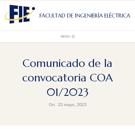
Skip
to
FACULTAD DE INGENIERÍA ELÉCTRICA
content
Primary
MENU
Navigation
Menu
Comunicado de la
convocatoria COA
01/2023
On:
23 mayo, 2023