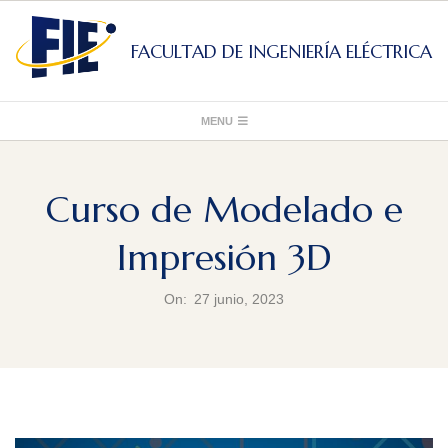
Skip
to
FACULTAD DE INGENIERÍA ELÉCTRICA
content
Primary
MENU
Navigation
Menu
Curso de Modelado e
Impresión 3D
On:
27 junio, 2023