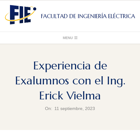
Skip
to
FACULTAD DE INGENIERÍA ELÉCTRICA
content
Primary
MENU
Navigation
Menu
Experiencia de
Exalumnos con el Ing.
Erick Vielma
On:
11 septiembre, 2023