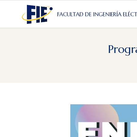
Skip
to
FACULTAD DE INGENIERÍA ELÉC
content
Progr