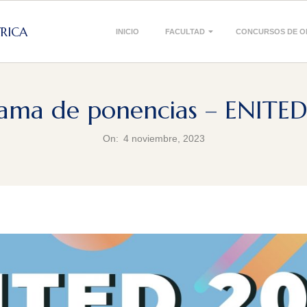
Primary
TRICA
INICIO
FACULTAD
CONCURSOS DE O
Navigation
Menu
ama de ponencias – ENITE
On:
4 noviembre, 2023