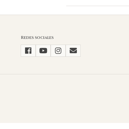
2024-
03-
21
Redes sociales