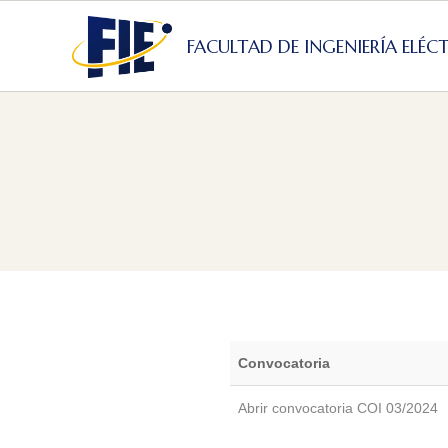
Skip
to
FACULTAD DE INGENIERÍA ELÉC
content
Convocatoria
Abrir convocatoria COI 03/2024