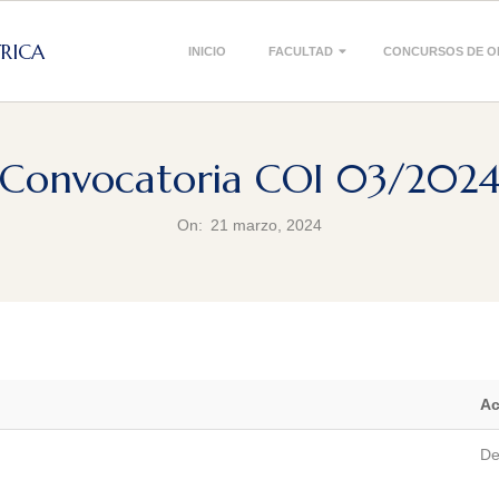
Primary
TRICA
INICIO
FACULTAD
CONCURSOS DE O
Navigation
Menu
Convocatoria COI 03/202
On:
21 marzo, 2024
Ac
De