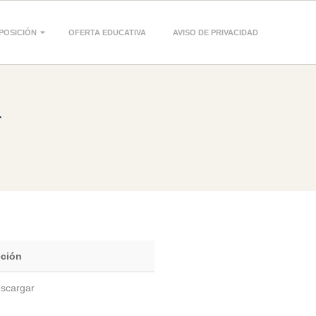
POSICIÓN
OFERTA EDUCATIVA
AVISO DE PRIVACIDAD
4
ción
scargar