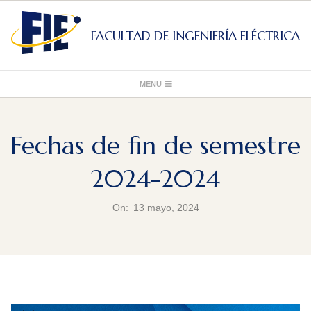
Skip
to
FACULTAD DE INGENIERÍA ELÉCTRICA
content
Primary
MENU
Navigation
Menu
Fechas de fin de semestre
2024-2024
On:
13 mayo, 2024