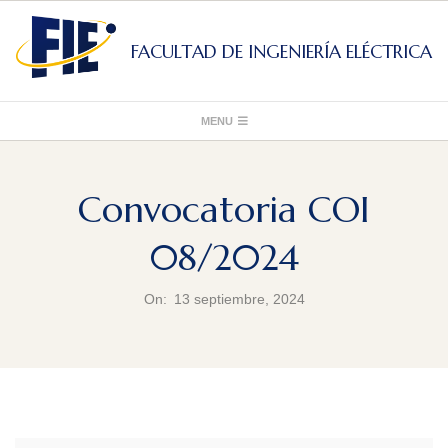
Skip
to
FACULTAD DE INGENIERÍA ELÉCTRICA
content
Primary
MENU
Navigation
Menu
Convocatoria COI
08/2024
On:
13 septiembre, 2024