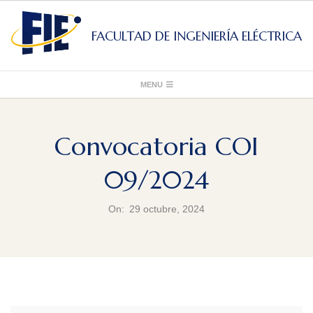
Skip
to
FACULTAD DE INGENIERÍA ELÉCTRICA
content
Primary
MENU
Navigation
Menu
Convocatoria COI
09/2024
On:
29 octubre, 2024