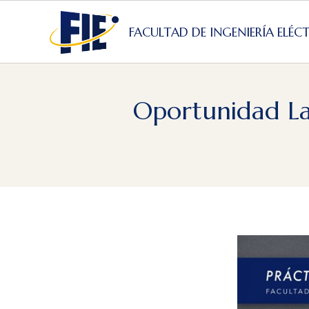
Skip
to
FACULTAD DE INGENIERÍA ELÉC
content
Oportunidad La