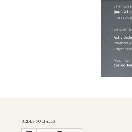
2025-
02-
19
Redes sociales