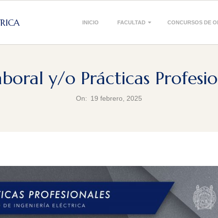
Primary
TRICA
INICIO
FACULTAD
CONCURSOS DE O
Navigation
Menu
boral y/o Prácticas Profesi
On:
19 febrero, 2025