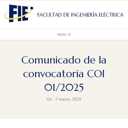
Skip
to
FACULTAD DE INGENIERÍA ELÉCTRICA
content
Primary
MENU
Navigation
Menu
Comunicado de la
convocatoria COI
01/2025
On:
7 marzo, 2025