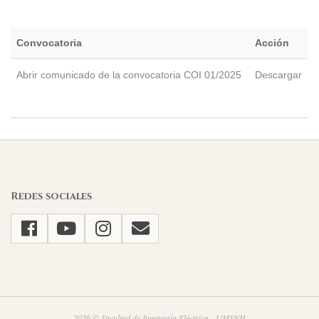
Convocatoria
Acción
Abrir comunicado de la convocatoria COI 01/2025
Descargar
2025-
03-
07
Redes sociales
2026 © Facultad de Ingeniería Eléctrica - UMSNH