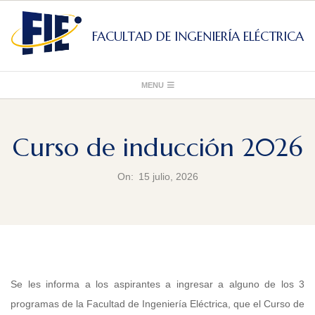
Skip
to
FACULTAD DE INGENIERÍA ELÉCTRICA
content
Primary
MENU
Navigation
Menu
Curso de inducción 2026
On:
15 julio, 2026
Se les informa a los aspirantes a ingresar a alguno de los 3
programas de la Facultad de Ingeniería Eléctrica, que el Curso de