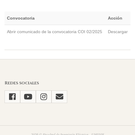
Convocatoria
Acción
Abrir comunicado de la convocatoria COI 02/2025
Descargar
2025-
03-
27
Redes sociales
2026 © Facultad de Ingeniería Eléctrica - UMSNH