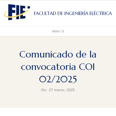
Skip
to
FACULTAD DE INGENIERÍA ELÉCTRICA
content
Primary
MENU
Navigation
Menu
Comunicado de la
convocatoria COI
02/2025
On:
27 marzo, 2025