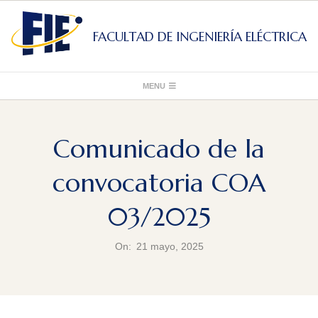
Skip
to
FACULTAD DE INGENIERÍA ELÉCTRICA
content
Primary
MENU
Navigation
Menu
Comunicado de la
convocatoria COA
03/2025
On:
21 mayo, 2025