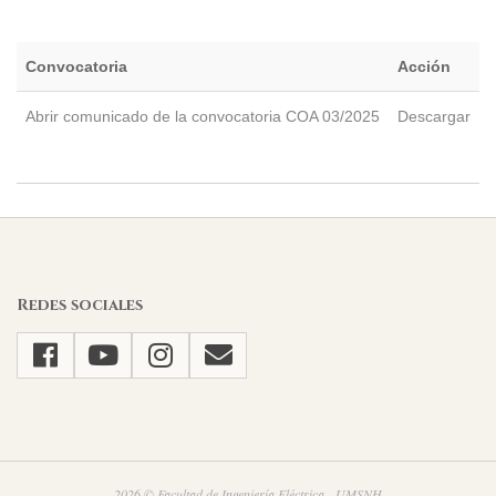
Convocatoria
Acción
Abrir comunicado de la convocatoria COA 03/2025
Descargar
2025-
05-
21
Redes sociales
2026 © Facultad de Ingeniería Eléctrica - UMSNH