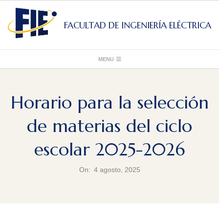
Skip
to
FACULTAD DE INGENIERÍA ELÉCTRICA
content
Primary
MENU
Navigation
Menu
Horario para la selección
de materias del ciclo
escolar 2025-2026
On:
4 agosto, 2025