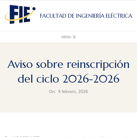
Skip
to
FACULTAD DE INGENIERÍA ELÉCTRICA
content
Primary
MENU
Navigation
Menu
Aviso sobre reinscripción
del ciclo 2026-2026
On:
9 febrero, 2026