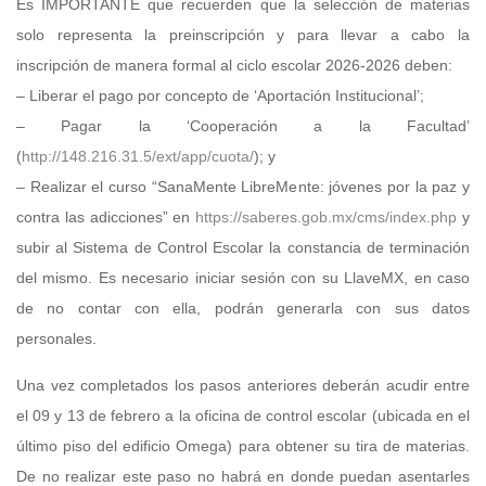
Es IMPORTANTE que recuerden que la selección de materias
solo representa la preinscripción y para llevar a cabo la
inscripción de manera formal al ciclo escolar 2026-2026 deben:
– Liberar el pago por concepto de ‘Aportación Institucional’;
– Pagar la ‘Cooperación a la Facultad’
(
http://148.216.31.5/ext/app/cuota/
); y
– Realizar el curso “SanaMente LibreMente: jóvenes por la paz y
contra las adicciones” en
https://saberes.gob.mx/cms/index.php
y
subir al Sistema de Control Escolar la constancia de terminación
del mismo. Es necesario iniciar sesión con su LlaveMX, en caso
de no contar con ella, podrán generarla con sus datos
personales.
Una vez completados los pasos anteriores deberán acudir entre
el 09 y 13 de febrero a la oficina de control escolar (ubicada en el
último piso del edificio Omega) para obtener su tira de materias.
De no realizar este paso no habrá en donde puedan asentarles