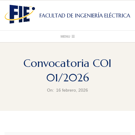
Skip
to
FACULTAD DE INGENIERÍA ELÉCTRICA
content
Primary
MENU
Navigation
Menu
Convocatoria COI
01/2026
On:
16 febrero, 2026