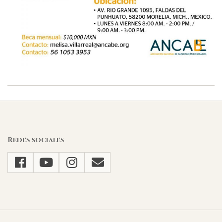
2026-
02-
27
Redes sociales