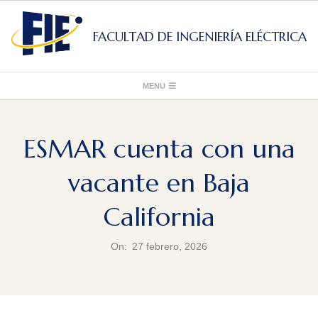
Skip
to
FACULTAD DE INGENIERÍA ELÉCTRICA
content
Primary
MENU
Navigation
Menu
ESMAR cuenta con una
vacante en Baja
California
On:
27 febrero, 2026