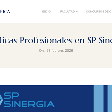
Primary
TRICA
INICIO
FACULTAD
CONCURSOS DE O
Navigation
Menu
ticas Profesionales en SP Sin
On:
27 febrero, 2026