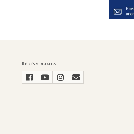
2026-
02-
27
Redes sociales