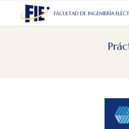
Skip
to
FACULTAD DE INGENIERÍA ELÉC
content
Prác