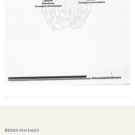
2026-
03-
18
Redes sociales