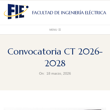
Skip
to
FACULTAD DE INGENIERÍA ELÉCTRICA
content
Primary
MENU
Navigation
Menu
Convocatoria CT 2026-
2028
On:
18 marzo, 2026