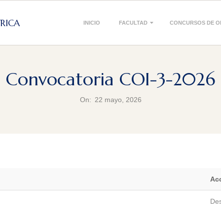
Primary
TRICA
INICIO
FACULTAD
CONCURSOS DE O
Navigation
Menu
Convocatoria COI-3-2026
On:
22 mayo, 2026
Ac
Des