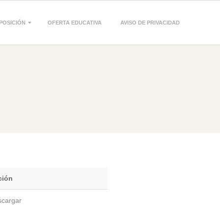
POSICIÓN
OFERTA EDUCATIVA
AVISO DE PRIVACIDAD
ción
cargar