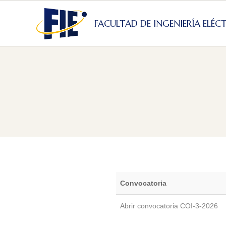
Skip
to
FACULTAD DE INGENIERÍA ELÉC
content
Convocatoria
Abrir convocatoria COI-3-2026