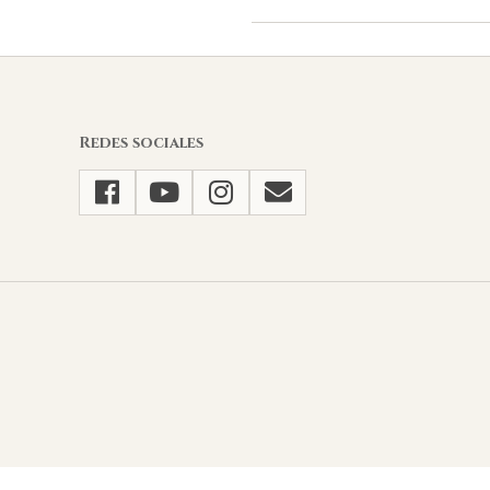
2026-
05-
22
Redes sociales