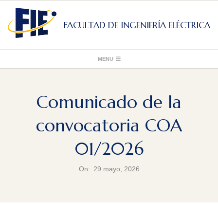
Skip
to
FACULTAD DE INGENIERÍA ELÉCTRICA
content
Primary
MENU
Navigation
Menu
Comunicado de la
convocatoria COA
01/2026
On:
29 mayo, 2026