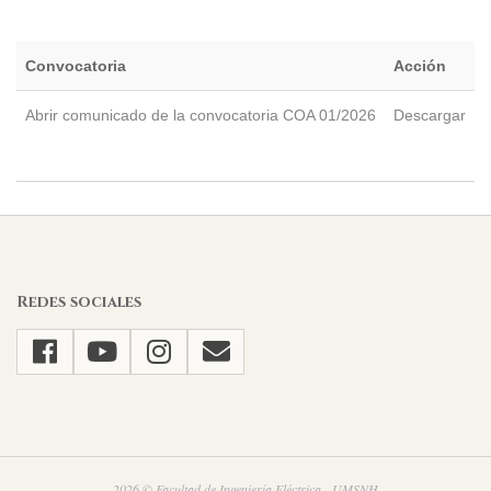
Convocatoria
Acción
Abrir comunicado de la convocatoria COA 01/2026
Descargar
2026-
05-
29
Redes sociales
2026 © Facultad de Ingeniería Eléctrica - UMSNH