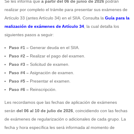
Se les informa que
a partir del 06 de junio de 2026
podrán
realizar por completo el trámite para presentar sus exámenes de
Artículo 33 (antes Artículo 34) en el SIIA. Consulta la
Guía para la
realización de exámenes de Artículo 34
, la cual detalla los
siguientes pasos a seguir:
Paso #1 –
Generar deuda en el SIIA.
Paso #2 –
Realizar el pago del examen.
Paso #3 –
Solicitud de examen.
Paso #4 –
Asignación de examen.
Paso #5 –
Presentar el examen.
Paso #6 –
Reinscripción.
Les recordamos que las fechas de aplicación de exámenes
serán
del 06
al 10 de julio de 2026
, coincidiendo con las fechas
de exámenes de regularización o adicionales de cada grupo. La
fecha y hora específica les será informada al momento de