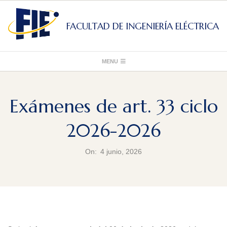
Skip
to
FACULTAD DE INGENIERÍA ELÉCTRICA
content
Primary
MENU
Navigation
Menu
Exámenes de art. 33 ciclo
2026-2026
On:
4 junio, 2026