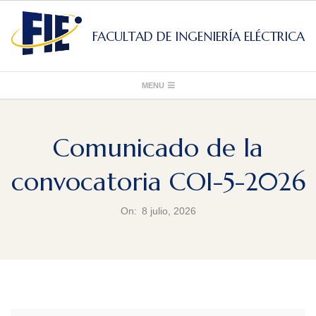
Skip
to
FACULTAD DE INGENIERÍA ELÉCTRICA
content
Primary
MENU
Navigation
Menu
Comunicado de la
convocatoria COI-5-2026
On:
8 julio, 2026