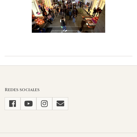
2023-
01-
23
Redes sociales