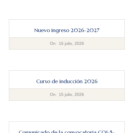
16
Nuevo ingreso 2026-2027
2026-
On:
16 julio, 2026
07-
16
Curso de inducción 2026
2026-
On:
15 julio, 2026
07-
15
Comunicado de la convocatoria COI-5-