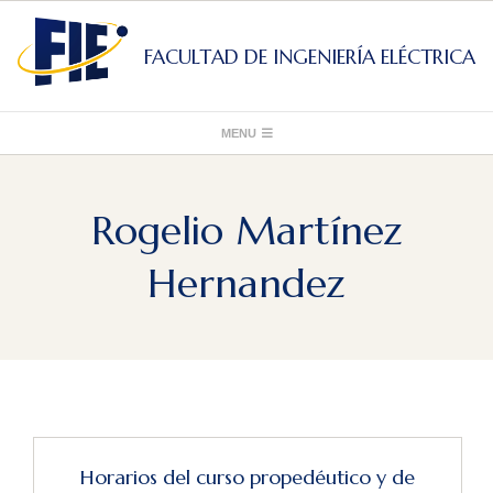
Skip
to
FACULTAD DE INGENIERÍA ELÉCTRICA
content
Primary
MENU
Navigation
Menu
Rogelio Martínez
Hernandez
Horarios del curso propedéutico y de