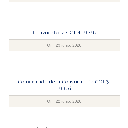
06-
23
Convocatoria COI-4-2026
2026-
On:
23 junio, 2026
06-
23
Comunicado de la Convocatoria COI-3-
2026
2026-
On:
22 junio, 2026
06-
22