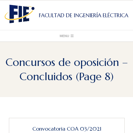
Skip
to
FACULTAD DE INGENIERÍA ELÉCTRICA
content
Primary
MENU
Navigation
Menu
Concursos de oposición –
Concluidos
(Page 8)
Convocatoria COA 03/2021